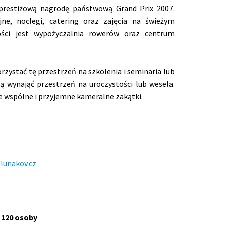
prestiżową nagrodę państwową Grand Prix 2007.
jne, noclegi, catering oraz zajęcia na świeżym
ości jest wypożyczalnia rowerów oraz centrum
rzystać tę przestrzeń na szkolenia i seminaria lub
 wynająć przestrzeń na uroczystości lub wesela.
e wspólne i przyjemne kameralne zakątki.
lunakov.cz
:
120 osoby