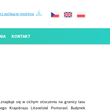
rz aplikację mobilną
NIA
KONTAKT
 znajduje się w cichym otoczeniu na granicy lasu
ego Krajobrazu Litovelské Pomoraví. Budynek