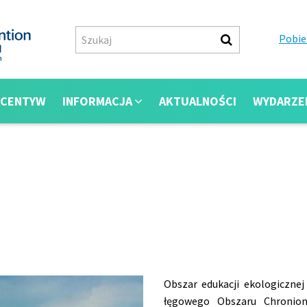
Pobie
NCENTYW
INFORMACJA
AKTUALNOŚCI
WYDARZE
Obszar edukacji ekologicznej
łęgowego Obszaru Chronion