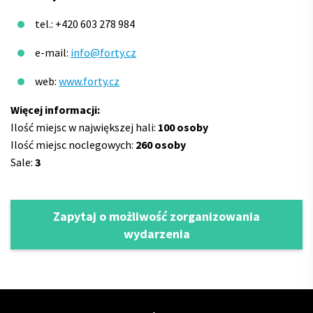
tel.: +420 603 278 984
e-mail:
info@forty.cz
web:
www.forty.cz
Więcej informacji:
Ilość miejsc w największej hali:
100 osoby
Ilość miejsc noclegowych:
260 osoby
Sale:
3
Zapytaj o możliwość zorganizowania
wydarzenia