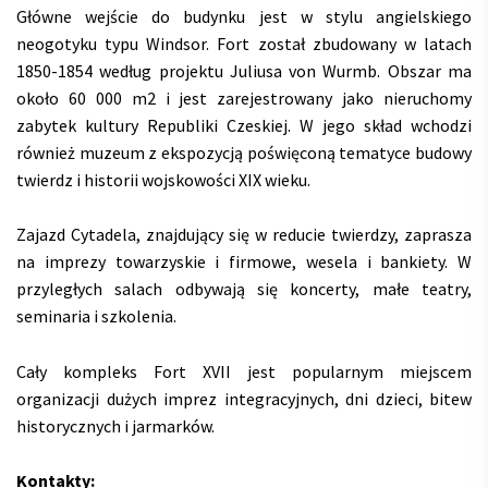
Główne wejście do budynku jest w stylu angielskiego
neogotyku typu Windsor. Fort został zbudowany w latach
1850-1854 według projektu Juliusa von Wurmb. Obszar ma
około 60 000 m2 i jest zarejestrowany jako nieruchomy
zabytek kultury Republiki Czeskiej. W jego skład wchodzi
również muzeum z ekspozycją poświęconą tematyce budowy
twierdz i historii wojskowości XIX wieku.
Zajazd Cytadela, znajdujący się w reducie twierdzy, zaprasza
na imprezy towarzyskie i firmowe, wesela i bankiety. W
przyległych salach odbywają się koncerty, małe teatry,
seminaria i szkolenia.
Cały kompleks Fort XVII jest popularnym miejscem
organizacji dużych imprez integracyjnych, dni dzieci, bitew
historycznych i jarmarków.
Kontakty: