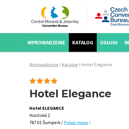
WPROWADZENIE
KATALOG
USŁUGI
I
Wprowadzenie
Katalog
Hotel Elegance
Hotel Elegance
Hotel ELEGANCE
Husitská 2
787 01 Šumperk /
Pokaż mapę